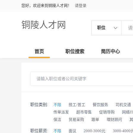
您好，欢迎来到铜陵人才网！
请登录
铜陵人才网
职位
首页
职位搜索
简历中心
职位类别:
不限
技工/普工
餐饮服务
司机交通
传单派发
超市零售
促销导购
网络I
保洁
贸易采购
跟单
理财顾问
职位薪资:
不限
面议
2000-3000元
3000-4000