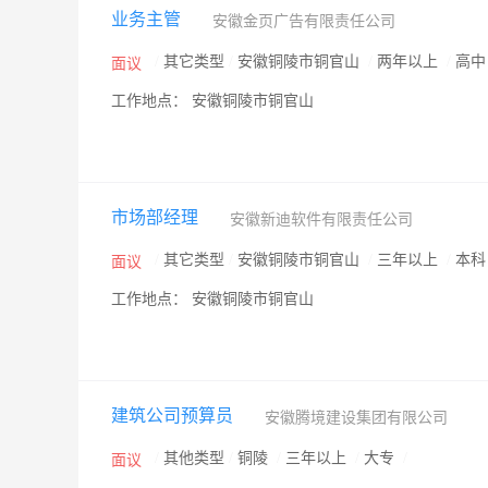
业务主管
安徽金页广告有限责任公司
/
其它类型
/
安徽铜陵市铜官山
/
两年以上
/
高
面议
工作地点： 安徽铜陵市铜官山
市场部经理
安徽新迪软件有限责任公司
/
其它类型
/
安徽铜陵市铜官山
/
三年以上
/
本
面议
工作地点： 安徽铜陵市铜官山
建筑公司预算员
安徽腾境建设集团有限公司
/
其他类型
/
铜陵
/
三年以上
/
大专
/
面议