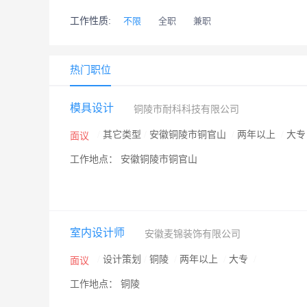
工作性质:
不限
全职
兼职
热门职位
模具设计
铜陵市耐科科技有限公司
/
其它类型
/
安徽铜陵市铜官山
/
两年以上
/
大
面议
工作地点： 安徽铜陵市铜官山
室内设计师
安徽麦锦装饰有限公司
/
设计策划
/
铜陵
/
两年以上
/
大专
/
面议
工作地点： 铜陵