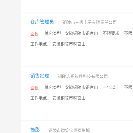
仓库管理员
铜陵市三极电子有限责任公司
/
其它类型
/
安徽铜陵市铜官山
/
不限要求
/
不
面议
工作地点： 安徽铜陵市铜官山
销售经理
铜陵志扬软件科技有限公司
/
其它类型
/
安徽铜陵市铜官山
/
一年以上
/
不
面议
工作地点： 安徽铜陵市铜官山
摄影
铜陵市微笑宝贝摄影城