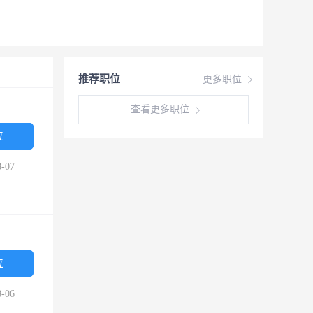
推荐职位
更多职位
查看更多职位
位
-07
位
-06