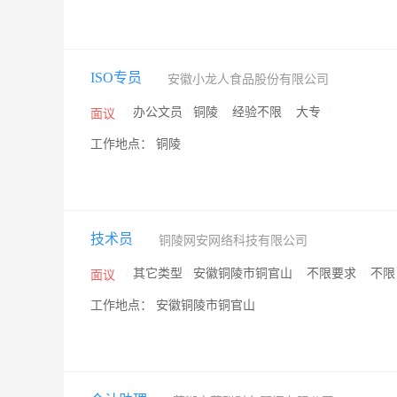
ISO专员
安徽小龙人食品股份有限公司
/
办公文员
/
铜陵
/
经验不限
/
大专
/
面议
工作地点： 铜陵
技术员
铜陵网安网络科技有限公司
/
其它类型
/
安徽铜陵市铜官山
/
不限要求
/
不
面议
工作地点： 安徽铜陵市铜官山