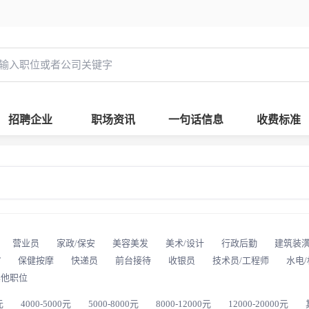
招聘企业
职场资讯
一句话信息
收费标准
营业员
家政/保安
美容美发
美术/设计
行政后勤
建筑装
T
保健按摩
快递员
前台接待
收银员
技术员/工程师
水电
其他职位
元
4000-5000元
5000-8000元
8000-12000元
12000-20000元