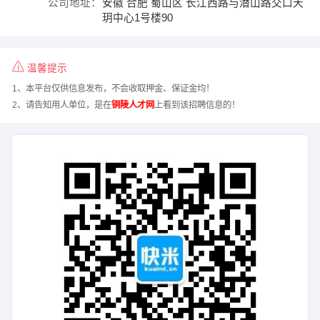
公司地址：
安徽 合肥 蜀山区 长江西路与潜山路交口天
玥中心1号楼90
温馨提示
1、本平台仅供信息发布，不会收取押金、保证金均！
2、请告知用人单位，是在
铜陵人才网
上看到该招聘信息的！