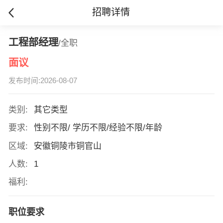
招聘详情
工程部经理
/全职
面议
发布时间:2026-08-07
类别:
其它类型
要求:
性别不限/ 学历不限/经验不限/年龄
区域:
安徽铜陵市铜官山
人数:
1
福利:
职位要求