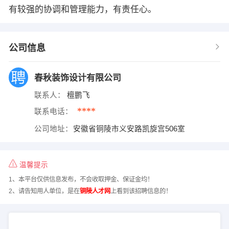
有较强的协调和管理能力，有责任心。
公司信息
春秋装饰设计有限公司
联系人：
檀鹏飞
****
联系电话：
公司地址：
安徽省铜陵市义安路凯旋宫506室
温馨提示
1、本平台仅供信息发布，不会收取押金、保证金均！
2、请告知用人单位，是在
铜陵人才网
上看到该招聘信息的！