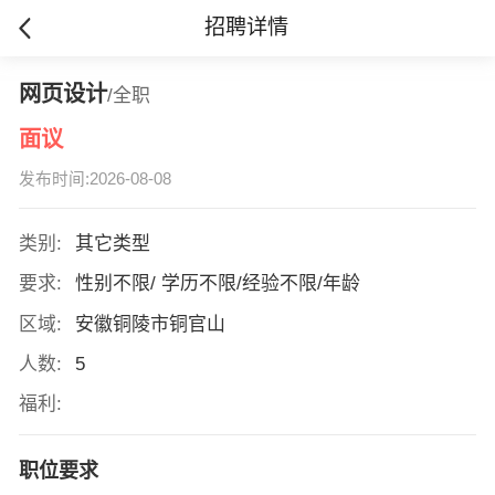
招聘详情
网页设计
/全职
面议
发布时间:2026-08-08
类别:
其它类型
要求:
性别不限/ 学历不限/经验不限/年龄
区域:
安徽铜陵市铜官山
人数:
5
福利:
职位要求