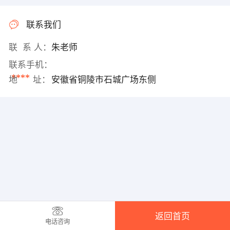
联系我们
联 系 人：
朱老师
联系手机：
****
地 址：
安徽省铜陵市石城广场东侧
返回首页
电话咨询